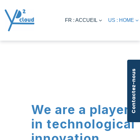
FR : ACCUEIL
US : HOME
Contactez-nous
We are a player
in technological
innovation