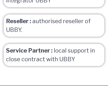
integrator UBBY
Reseller :
authorised reseller of
UBBY.
Service Partner :
local support in
close contract with UBBY